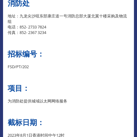
消防处
地址：九龙尖沙咀东部康庄道一号消防总部大厦北翼十楼采购及物流
组
电话：852- 2733 7824
传真：852- 2367 3234
招标编号：
FSD/PT/202
项目：
为消防处提供城域以太网网络服务
截标日期：
2023年8月1日香港时间中午12时