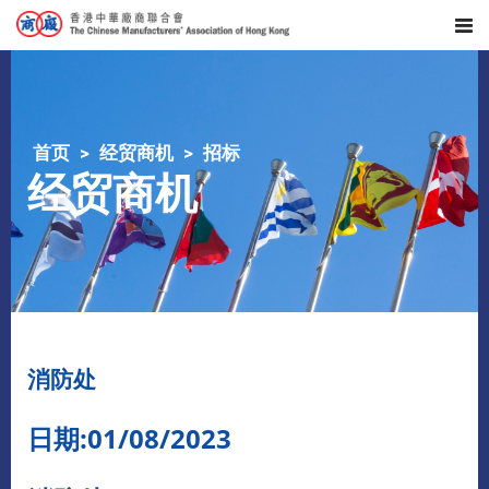
首页
经贸商机
招标
经贸商机
消防处
日期:01/08/2023