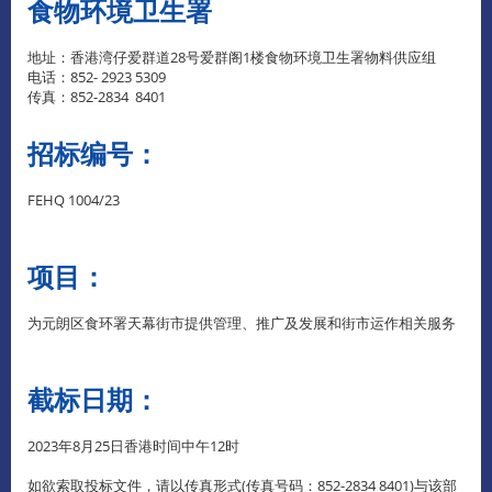
食物环境卫生署
地址：香港湾仔爱群道28号爱群阁1楼食物环境卫生署物料供应组
电话：852- 2923 5309
传真：852-2834 8401
招标编号：
FEHQ 1004/23
项目：
为元朗区食环署天幕街市提供管理、推广及发展和街市运作相关服务
截标日期：
2023年8月25日香港时间中午12时
如欲索取投标文件，请以传真形式(传真号码：852-2834 8401)与该部