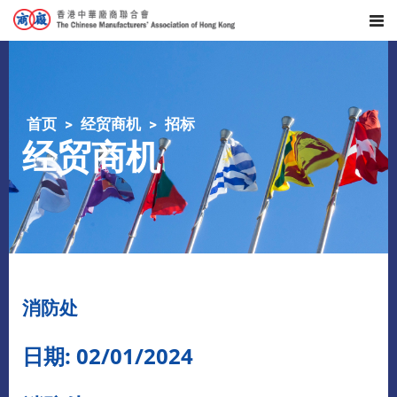
首页
经贸商机
招标
经贸商机
消防处
日期: 02/01/2024