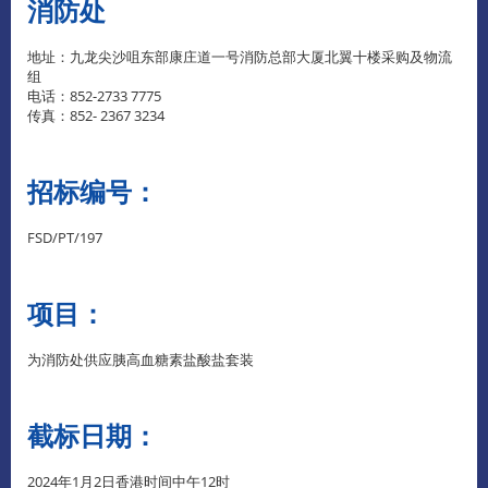
消防处
地址：九龙尖沙咀东部康庄道一号消防总部大厦北翼十楼采购及物流
组
电话：852-2733 7775
传真：852- 2367 3234
招标编号：
FSD/PT/197
项目：
为消防处供应胰高血糖素盐酸盐套装
截标日期：
2024年1月2日香港时间中午12时