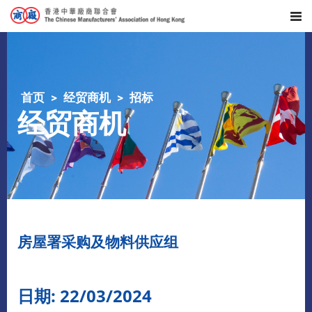
首页
经贸商机
招标
经贸商机
房屋署采购及物料供应组
日期: 22/03/2024