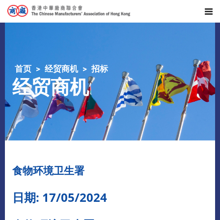
首页
经贸商机
招标
经贸商机
​食物环境卫生署
日期: 17/05/2024