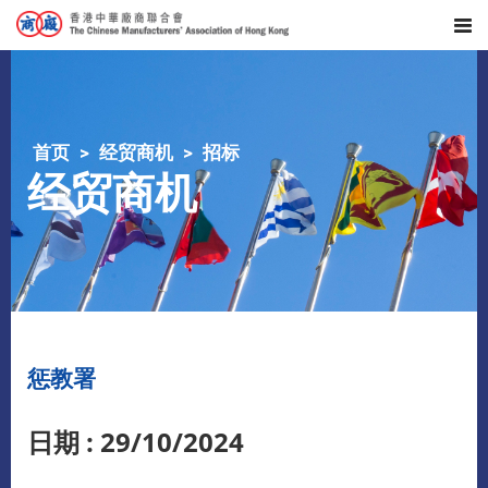
首页
经贸商机
招标
经贸商机
惩教署
日期 : 29/10/2024