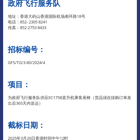
政府飞行服务队
地址：香港大屿山香港国际机场南环路18号
电话：852- 2305 8241
传真：852-2753 8433
招标编号：
GFS/TG/3-80/2024/4
项目：
为政府飞行服务队供应EC175B直升机乘客座椅（货品须在採购订单发
出后365天内送运）
截标日期：
2025年3月20日香港时间中午12时