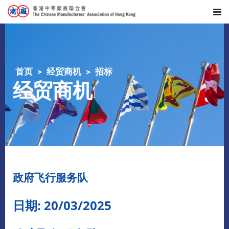
首页
经贸商机
招标
经贸商机
​政府飞行服务队
日期: 20/03/2025