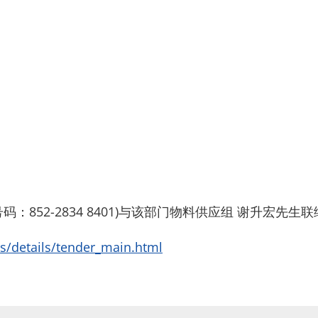
：852-2834 8401)与该部门物料供应组 谢升宏
rs/details/tender_main.html