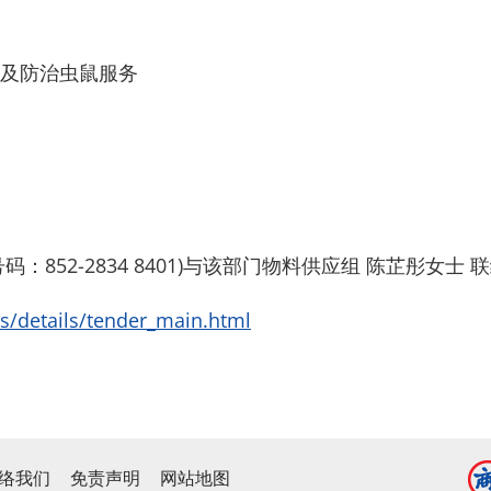
及防治虫鼠服务
：852-2834 8401)与该部门物料供应组 陈芷彤女
rs/details/tender_main.html
络我们
免责声明
网站地图