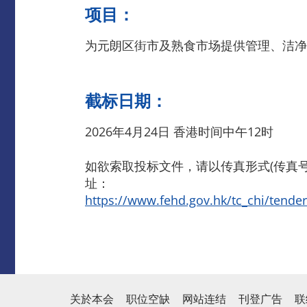
项目：
为元朗区街市及熟食市场提供管理、洁净
截标日期：
2026年4月24日 香港时间中午12时
如欲索取投标文件，请以传真形式(传真号码
址：
https://www.fehd.gov.hk/tc_chi/tende
关於本会
职位空缺
网站连结
刊登广告
联