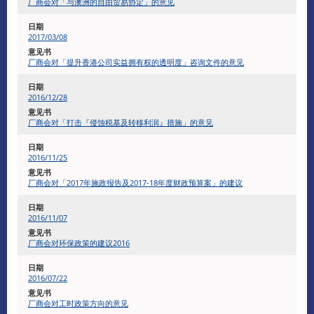
厂商会对「与澳洲的自由贸易协定」的意见
2017/03/08
厂商会对「提升香港公司实益拥有权的透明度」咨询文件的意见
2016/12/28
厂商会对「打击『侵蚀税基及转移利润』措施」的意见
2016/11/25
厂商会对「2017年施政报告及2017-18年度财政预算案」的建议
2016/11/07
厂商会对环保政策的建议2016
2016/07/22
厂商会对工时政策方向的意见