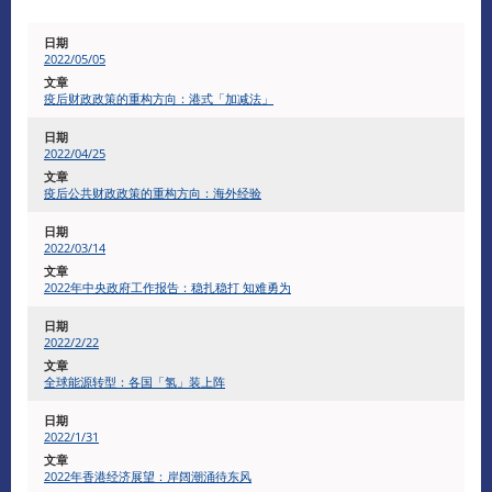
2022/05/05
疫后财政政策的重构方向：港式「加减法」
2022/04/25
疫后公共财政政策的重构方向：海外经验
​2022/03/14
2022年中央政府工作报告：稳扎稳打 知难勇为
​2022/2/22
全球能源转型：各国「氢」装上阵
2022/1/31
2022年香港经济展望：岸阔潮涌待东风