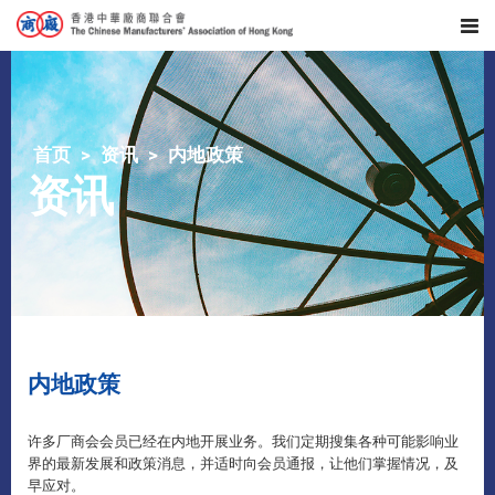
首页
资讯
内地政策
资讯
内地政策
许多厂商会会员已经在内地开展业务。我们定期搜集各种可能影响业
界的最新发展和政策消息，并适时向会员通报，让他们掌握情况，及
早应对。