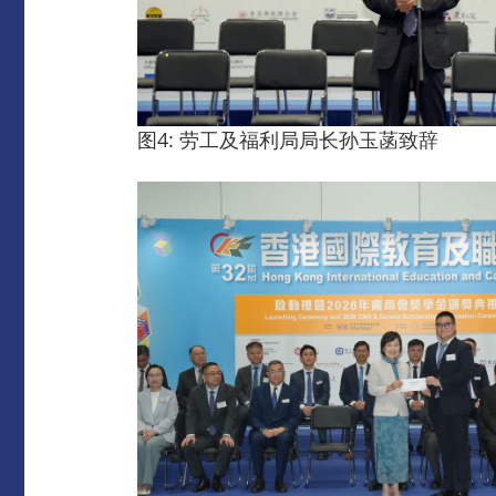
图4: 劳工及福利局局长孙玉菡致辞