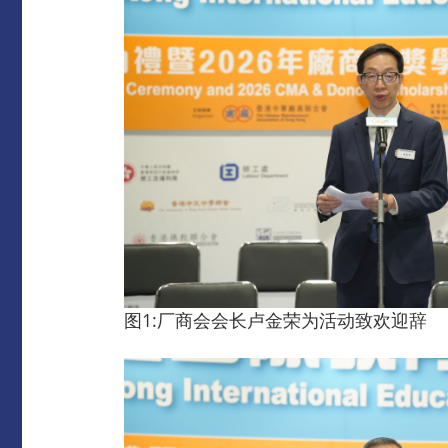
图1:厂商会会长卢金荣为活动致欢迎辞