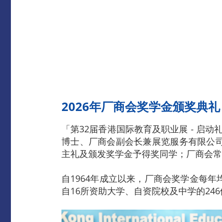
2026年厂商会奖学金颁奖典礼
「第32届香港国际教育及职业展 - 启动
博士、厂商会副会长兼展览服务有限公
主礼及颁发奖学金予得奖同学；厂商会常
自1964年成立以来，厂商会奖学金每
自16所资助大学、自资院校及中学的24