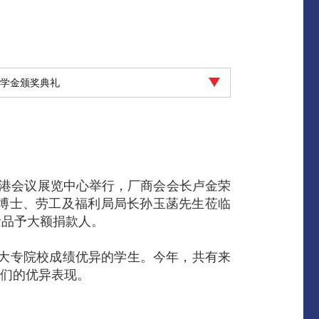
奖学金颁奖典礼
日假香港会议展览中心举行，厂商会会长卢金荣
博士、劳工及福利局局长孙玉菡先生莅临
念品予大额捐款人。
及大专院校成绩优异的学生。今年，共有来
他们的优异表现。