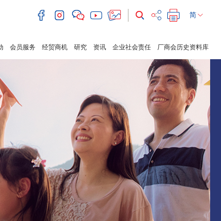
简
动
会员服务
经贸商机
研究
资讯
企业社会责任
厂商会历史资料库