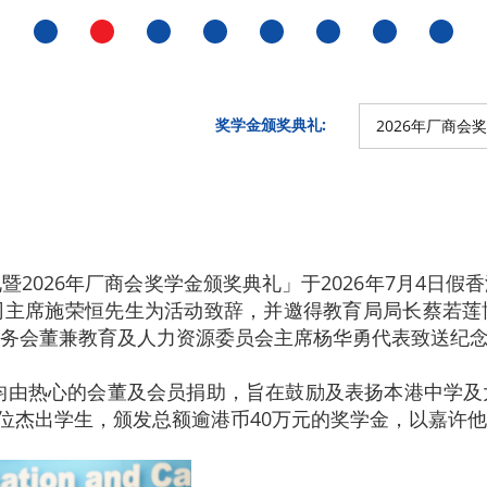
奖学金颁奖典礼:
2026年厂商会
礼暨2026年厂商会奖学金颁奖典礼」于2026年7月4
司主席施荣恒先生为活动致辞，并邀得教育局局长蔡若莲
务会董兼教育及人力资源委员会主席杨华勇代表致送纪
年均由热心的会董及会员捐助，旨在鼓励及表扬本港中学
6位杰出学生，颁发总额逾港币40万元的奖学金，以嘉许