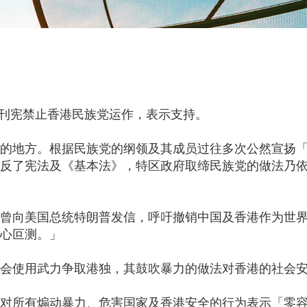
府刊宪禁止香港民族党运作，表示支持。
的地方。根据民族党的纲领及其成员过往多次公然宣扬
反了宪法及《基本法》，特区政府取缔民族党的做法乃
曾向美国总统特朗普发信，呼吁撤销中国及香港作为世
心叵测。」
会使用武力争取港独，其鼓吹暴力的做法对香港的社会
对所有煽动暴力、危害国家及香港安全的行为表示「零