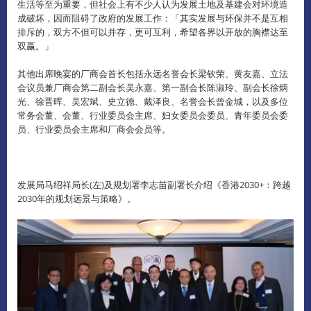
生活等至为重要，但社会上有不少人认为发展土地及基建会对环境造
成破坏，因而阻碍了政府的发展工作：「其实发展与环保并不是互相
排斥的，双方不但可以并存，更可互利，希望各界以开放的胸襟达至
双赢。」
其他出席晚宴的厂商会首长包括永远名誉会长梁钦荣、黄友嘉、立法
会议员兼厂商会第二副会长吴永嘉、第一副会长陈淑玲、副会长徐炳
光、徐晋晖、吴宏斌、史立德、戴泽良、名誉会长曾金城，以及多位
常务会董、会董、行业委员会主席、妇女委员会委员、青年委员会委
员、行业委员会主席和厂商会会员等。
发展局马绍祥局长(左)及规划署李志苗副署长介绍《香港2030+：跨越
2030年的规划远景与策略》。