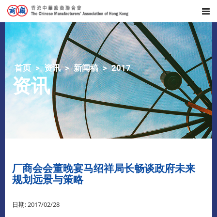
首页
资讯
新闻稿
2017
资讯
厂商会会董晚宴马绍祥局长畅谈政府未来
规划远景与策略
日期: 2017/02/28