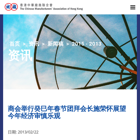
首页
资讯
新闻稿
2015 - 2013
资讯
商会举行癸巳年春节团拜会长施荣怀展望
今年经济审慎乐观
日期: 2013/02/22