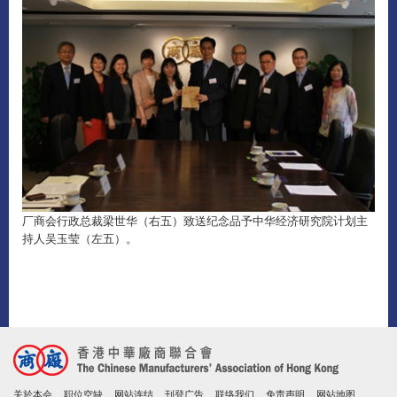
厂商会行政总裁梁世华（右五）致送纪念品予中华经济研究院计划主
持人吴玉莹（左五）。
关於本会
职位空缺
网站连结
刊登广告
联络我们
免责声明
网站地图