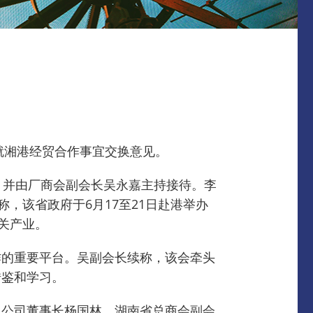
就湘港经贸合作事宜交换意见。
，并由厂商会副会长吴永嘉主持接待。
李
称，该省政府于6月17至21日赴港举办
关产业。
作的重要平台。
吴副会长续称，​​该会牵头
借鉴和学习。
限公司董事长杨国林，湖南省总商会副会