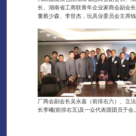
长、湖南省工商联青年企业家商会副会长
董蔡少森、李世杰，玩具业委员会主席钱
厂商会副会长吴永嘉（前排右六）、立法
长李曦(前排右五)及一众代表团团员于会