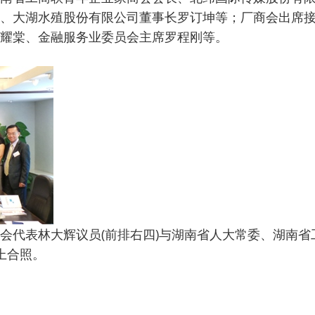
、大湖水殖股份有限公司董事长罗订坤等；厂商会出席
耀棠、金融服务业委员会主席罗程刚等。
会代表林大辉议员(前排右四)与湖南省人大常委、湖南
上合照。