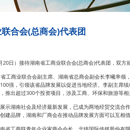
联合会(总商会)代表团
月20日）接待湖南省工商业联合会(总商会)代表团，双方
南省工商业联合会副主席、湖南省总商会副会长李曦率领
100强，引领该省品牌发展以促进当地经济。
李副主席续
，推出超过300个投资项目，涉及工商、环保和旅游等相
展示湖南社会及经济最新发展，已成为两地经贸交流合
创建品牌，湖南和厂商会在推动品牌发展方面可以互相
南省工商联青年企业家商会会长、北纬国际传媒股份有