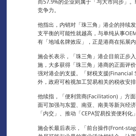
而57.9%的企业则属于「与大市同步」。
竞争力。
他指出，内销对「珠三角」港企的持续发
支平衡的可能性就越高，与单纯从事OE
有「地域名牌效应」，正是港商在拓展内
施会长表示，「珠三角」港企目前正步入
施，大多获得「珠三角」港商的正面评价
强对港企的支援。
「财税支援(Financ
外，政府可检视加工贸易相关的税收安排
他续指，「便利营商(Facilitatio
面可加强与东盟、南亚、南美等新兴经济
「内交」、推动「CEPA贸易投资便利
施会长最后表示，「前台操作(Front-s