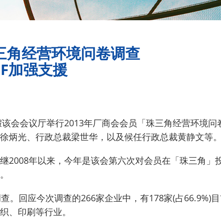
珠三角经营环境问卷调查
3F加强支援
日)假该会会议厅举行2013年厂商会会员「珠三角经营环
徐炳光、行政总裁梁世华，以及候任行政总裁黄静文等
继2008年以来，今年是该会第六次对会员在「珠三角」
。
调查。
回应今次调查的266家企业中，有178家(占66.9
织、印刷等行业。