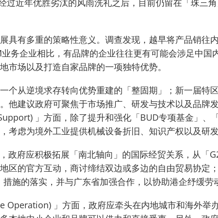
经过近年优胜劣汰的风雨洗礼之后，目前仍留在「珠三角
展具有多重的策略性意义。
调查发现，越早将产品销往
M业务企业相比，有品牌的企业往往更有可能会涉足中国
地市场以及打造自家品牌的一项独特优势。
一个从逆境求存转向优势重建的「整固期」；新一届特
。
他建议政府可聚焦于市场推广、研发与技术以及品牌发
ial Support) 」方面，除了提升和强化「BUD专项
，考虑为境外工业提供机械设备折旧、知识产权以及研
n) 」方面，政府应积极拓展「南北轴向」的国际经贸关系，从
地区的官方互动，商讨缔结双边或多边的自由贸易协定
化」措施的落实，并与广东省加强合作，以协助港企纾缓劳
tage Operation) 」方面，政府应牵头在内地城市和