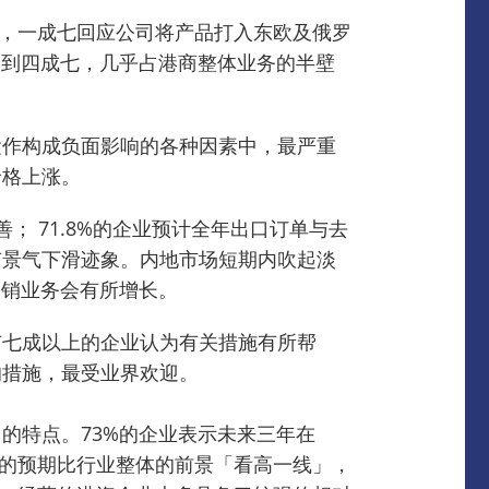
，一成七回应公司将产品打入东欧及俄罗
达到四成七，几乎占港商整体业务的半壁
运作构成负面影响的各种因素中，最严重
价格上涨。
； 71.8%的企业预计全年出口订单与去
有景气下滑迹象。
内地市场短期内吹起淡
内销业务会有所增长。
有七成以上的企业认为有关措施有所帮
的措施，最受业界欢迎。
」的特点。
73%的企业表示未来三年在
景的预期比行业整体的前景「看高一线」，