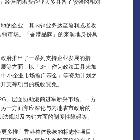
」经营的港资企业大多具备了较强的相对
内地的企业，其内销业务达至盈利或者收
内销市场。
「香港品牌」的来源地身份具
区政府推出了一系列支持企业发展的措
展等方面，以「3F」作为政策工具来加
基金」、「中小企业市场推广基金」等资助计划之
发开支等项目的税收宽免。
「G2G」层面协助港商进军新兴市场。
一方
；另一方面亦应深化与内地省市政府的
动法规以及内销方面的制度性障碍等。
海外举办更多推广香港整体形象的标志性项目，