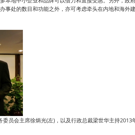
多本地中小企业和品牌可以借力和直接受惠。
另外，政
办事处的数目和功能之外，亦可考虑牵头在内地和海外
务委员会主席徐炳光(左)，以及行政总裁梁世华主持201