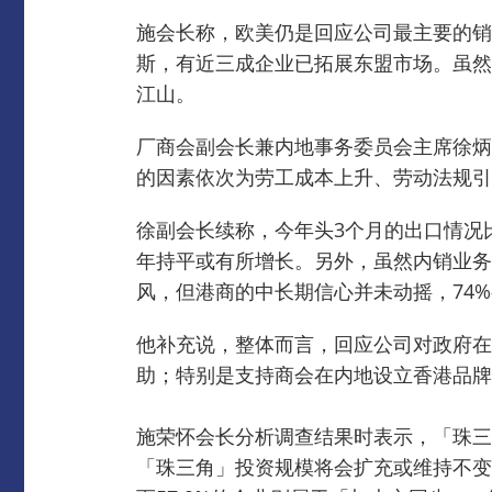
施会长称，欧美仍是回应公司最主要的销售
斯，有近三成企业已拓展东盟市场。
虽然
江山。
厂商会副会长兼内地事务委员会主席徐炳
的因素依次为劳工成本上升、劳动法规引
徐副会长续称，​​今年头3个月的出口情
年持平或有所增长。
另外，虽然内销业务
风，但港商的中长期信心并未动摇，74
他补充说，整体而言，回应公司对政府在
助；特别是支持商会在内地设立香港品牌
施荣怀会长分析调查结果时表示，「珠三
「珠三角」投资规模将会扩充或维持不变