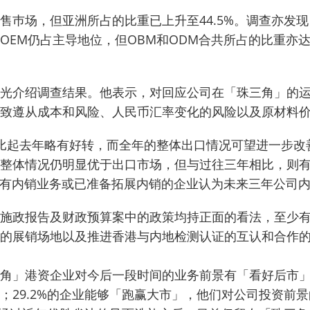
巿场，但亚洲所占的比重已上升至44.5%。
调查亦发现
OEM仍占主导地位，但OBM和ODM合共所占的比重亦
光介绍调查结果。
他表示，对回应公司在「珠三角」的
致遵从成本和风险、人民币汇率变化的风险以及原材料
况比起去年略有好转，而全年的整体出口情况可望进一步改善
整体情况仍明显优于出口市场，但与过往三年相比，则
%有内销业务或已准备拓展内销的企业认为未来三年公司
施政报告及财政预算案中的政策均持正面的看法，至少
的展销场地以及推进香港与内地检测认证的互认和合作
角」港资企业对今后一段时间的业务前景有「看好后市
；29.2%的企业能够「跑赢大市」，他们对公司投资前