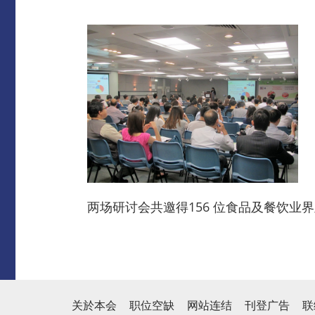
两场研讨会共邀得156 位食品及餐饮业
关於本会
职位空缺
网站连结
刊登广告
联