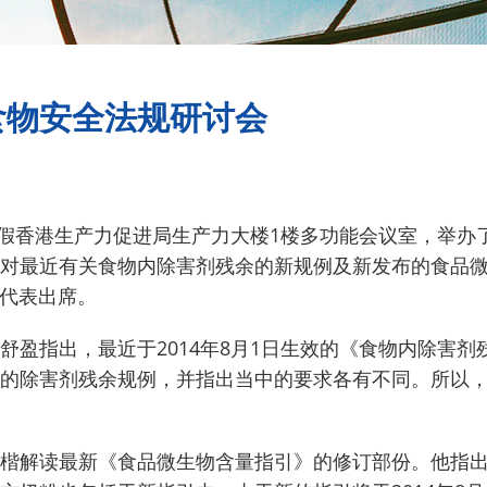
食物安全法规研讨会
两日假香港生产力促进局生产力大楼1楼多功能会议室，举
对最近有关食物内除害剂残余的新规例及新发布的食品
校代表出席。
指出，最近于2014年8月1日生效的《食物内除害剂残余规
的除害剂残余规例，并指出当中的要求各有不同。所以
楷解读最新《食品微生物含量指引》的修订部份。他指