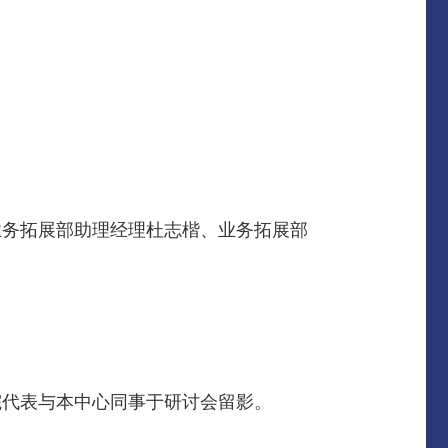
业务拓展部助理经理杜志楷、业务拓展部
院代表与本中心同事于研讨会留影。