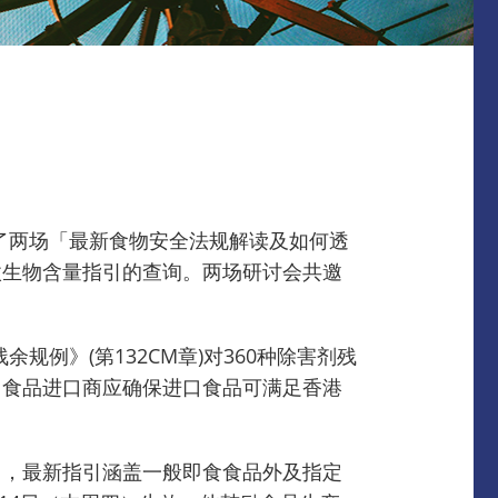
办了两场「最新食物安全法规解读及如何透
微生物含量指引的查询。两场研讨会共邀
例》(第132CM章)对360种除害剂残
，食品进口商应确保进口食品可满足香港
出，最新指引涵盖一般即食食品外及指定