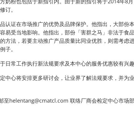
方奶粉也包括于新指引内。由于新的指引将于2014年8月
修订。
品认证在市场推广的优势及品牌保护。他指出，大部份
容易受当地影响。他指出，部份「害群之马」非法于食
的方法，若要主动推广产品质量比同业优胜，则需考虑
例子。
于日常工作执行新法规要求及本中心的服务优惠较有兴
定中心将安排更多研讨会，让业界了解法规要求，并为
邮至helentang@cmatcl.com 联络厂商会检定中心