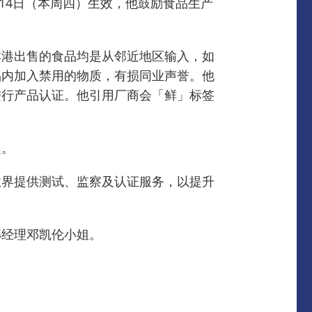
14日（本周四）生效，他鼓励食品生产
本港出售的食品均是从邻近地区输入，如
品内加入禁用的物质，有损同业声誉。他
进行产品认证。他引用厂商会「鲜」标签
趣。
业界提供测试、监察及认证服务，以提升
市场部经理邓凯伦小姐。