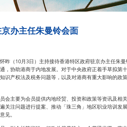
驻京办主任朱曼铃会面
怀昨（10月3日）主持接待香港特区政府驻京办主任朱曼
通，协助港商于内地发展。
对于中央政府正着手草拟第
知识产权法及税务问题等，以及对港商有重大影响的政
员会主要为会员提供内地经贸、投资和政策等资讯及相
遍关注问题进行提案、推动「珠三角」地区职业培训发
意见。