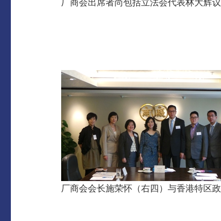
厂商会出席者尚包括立法会代表林大辉议
厂商会会长施荣怀（右四）与香港特区政