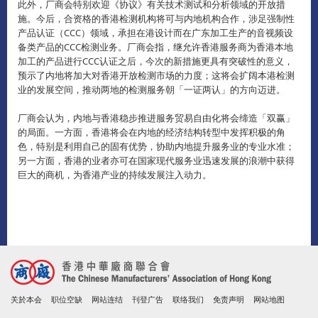
此外，厂商会特别欢迎《协议》有关技术测试和分析领域的开放措
施。今后，合资格的香港检测机构将可与内地机构合作，涉足强制性
产品认证（CCC）领域，承担在港设计而在广东加工生产的音视频设
备类产品的CCC检测业务。厂商会指，继允许香港服务商为香港本地
加工的产品进行CCC认证之后，今次的新措施更具有突破性的意义，
预示了内地将加大对香港开放检测市场的力度；这将会扩阔本港检测
业的发展空间，推动两地的检测服务朝「一证两认」的方向迈进。
厂商会认为，内地与香港稳步推进服务贸易自由化将会缔造「双赢」
的局面。一方面，香港将会在内地的经济结构转型中发挥积极的角
色，特别是利用自己的固有优势，协助内地提升服务业的专业水准；
另一方面，香港的业者亦可在国家现代服务业迅速发展的浪潮中获得
巨大的商机，为香港产业的持续发展注入动力。
关於本会
职位空缺
网站连结
刊登广告
联络我们
免责声明
网站地图