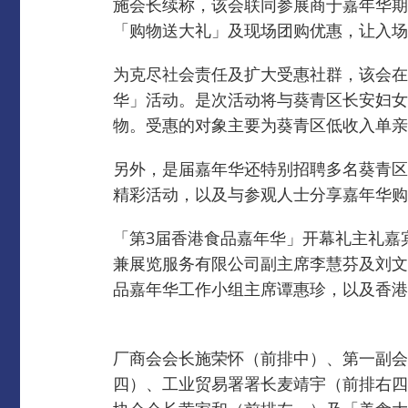
施会长续称，​​该会联同参展商于嘉年
「购物送大礼」及现场团购优惠，让入场
为克尽社会责任及扩大受惠社群，该会在
华」活动。
是次活动将与葵青区长安妇女
物。
受惠的对象主要为葵青区低收入单亲
另外，是届嘉年华还特别招聘多名葵青区
精彩活动，以及与参观人士分享嘉年华购
「第3届香港食品嘉年华」开幕礼主礼嘉
兼展览服务有限公司副主席李慧芬及刘文
品嘉年华工作小组主席谭惠珍，以及香港
厂商会会长施荣怀（前排中）、第一副会
四）、工业贸易署署长麦靖宇（前排右四