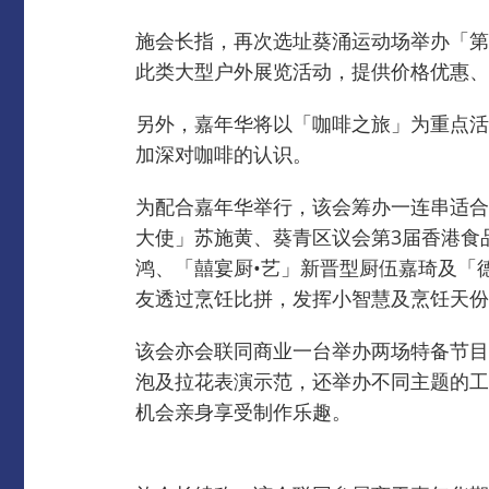
施会长指，再次选址葵涌运动场举办「第
此类大型户外展览活动，提供价格优惠、
另外，嘉年华将以「咖啡之旅」为重点活
加深对咖啡的认识。
为配合嘉年华举行，该会筹办一连串适合
大使」苏施黄、葵青区议会第3届香港食
鸿、「囍宴厨•艺」新晋型厨伍嘉琦及「
友透过烹饪比拼，发挥小智慧及烹饪天份
该会亦会联同商业一台举办两场特备节目
泡及拉花表演示范，还举办不同主题的工作
机会亲身享受制作乐趣。