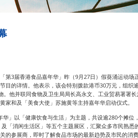
幕
「第3届香港食品嘉年华」昨（9月27日）假葵涌运动场
节目的详情。
他表示，该会特别拨款港币30万元，组织逾
物。
他并联同食物及卫生局局长高永文、工业贸易署署长
黄家和及「美食大使」苏施黄等主持嘉年华启动仪式。
年华」以「健康饮食与生活」为主题，共设逾280个摊位
」及「消闲生活区」等五个主题展区，汇聚众多市民熟悉
关的参展商，即时了解食品市场的最新趋势及市民的消