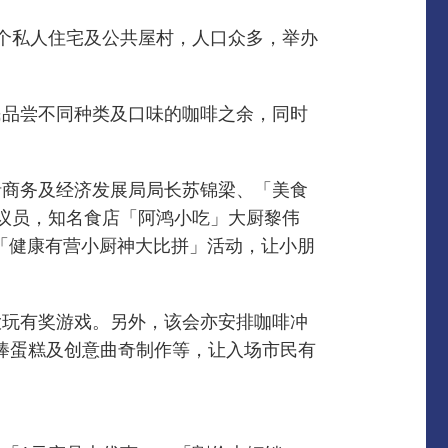
个私人住宅及公共屋村，人口众多，举办
民品尝不同种类及口味的咖啡之余，同时
括商务及经济发展局局长苏锦梁、「美食
议员，知名食店「阿鸿小吃」大厨黎伟
「健康有营小厨神大比拼」活动，让小朋
大玩有奖游戏。
另外，该会亦安排咖啡冲
棒棒蛋糕及创意曲奇制作等，让入场市民有