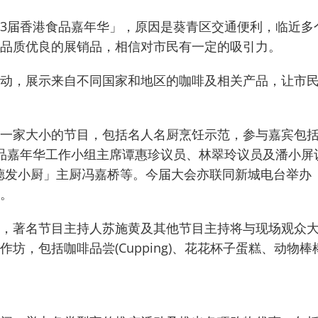
3届香港食品嘉年华」，原因是葵青区交通便利，临近多
品质优良的展销品，相信对市民有一定的吸引力。
动，展示来自不同国家和地区的咖啡及相关产品，让市
一家大小的节目，包括名人名厨烹饪示范，参与嘉宾包
品嘉年华工作小组主席谭惠珍议员、林翠玲议员及潘小屏
德发小厨」主厨冯嘉桥等。
今届大会亦联同新城电台举办
。
，著名节目主持人苏施黄及其他节目主持将与现场观众
坊，包括咖啡品尝(Cupping)、花花杯子蛋糕、动物