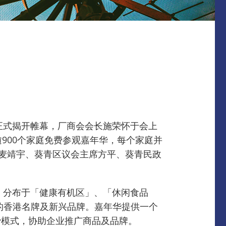
正式揭开帷幕，厂商会会长施荣怀于会上
900个家庭免费参观嘉年华，每个家庭并
麦靖宇、葵青区议会主席方平、葵青民政
，分布于「健康有机区」、「休闲食品
的香港名牌及新兴品牌。
嘉年华提供一个
费模式，协助企业推广商品及品牌。