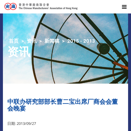
首页
资讯
新闻稿
2015 - 2013
资讯
中联办研究部部长曹二宝出席厂商会会董
会晚宴
日期: 2013/09/27