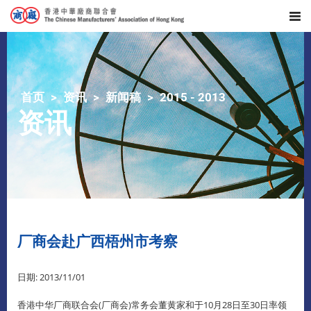
首页
资讯
新闻稿
2015 - 2013
资讯
厂商会赴广西梧州市考察
日期: 2013/11/01
香港中华厂商联合会(厂商会)常务会董黄家和于10月28日至30日率领