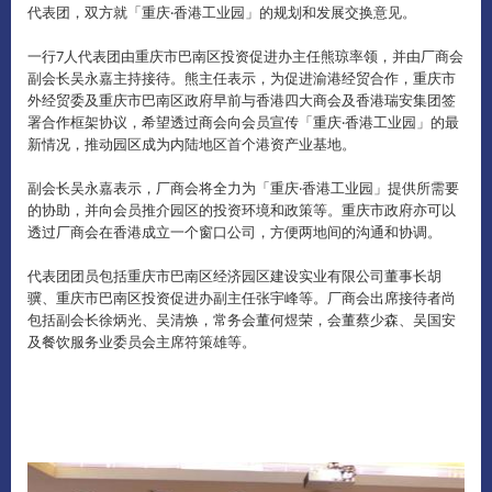
代表团，双方就「重庆‧香港工业园」的规划和发展交换意见。
一行7人代表团由重庆市巴南区投资促进办主任熊琼率领，并由厂商会
副会长吴永嘉主持接待。
熊主任表示，为促进渝港经贸合作，重庆市
外经贸委及重庆市巴南区政府早前与香港四大商会及香港瑞安集团签
署合作框架协议，希望透过商会向会员宣传「重庆‧香港工业园」的最
新情况，推动园区成为内陆地区首个港资产业基地。
副会长吴永嘉表示，厂商会将全力为「重庆‧香港工业园」提供所需要
的协助，并向会员推介园区的投资环境和政策等。
重庆市政府亦可以
透过厂商会在香港成立一个窗口公司，方便两地间的沟通和协调。
代表团团员包括重庆市巴南区经济园区建设实业有限公司董事长胡
骥、重庆市巴南区投资促进办副主任张宇峰等。
厂商会出席接待者尚
包括副会长徐炳光、吴清焕，常务会董何煜荣，会董蔡少森、吴国安
及餐饮服务业委员会主席符策雄等。