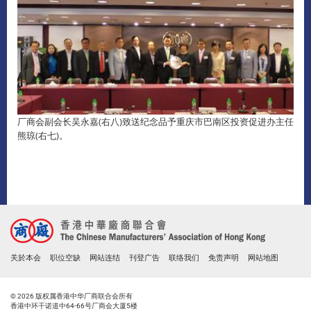
厂商会副会长吴永嘉(右八)致送纪念品予重庆市巴南区投资促进办主任
熊琼(右七)。
关於本会
职位空缺
网站连结
刊登广告
联络我们
免责声明
网站地图
© 2026 版权属香港中华厂商联合会所有
香港中环干诺道中64-66号厂商会大厦5楼