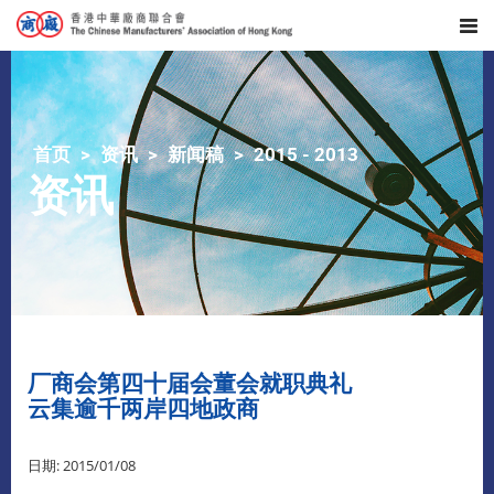
首页
资讯
新闻稿
2015 - 2013
资讯
厂商会第四十届会董会就职典礼
云集逾千两岸四地政商
日期: 2015/01/08