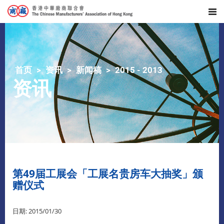
首页
资讯
新闻稿
2015 - 2013
资讯
第49届工展会「工展名贵房车大抽奖」颁
赠仪式
日期: 2015/01/30