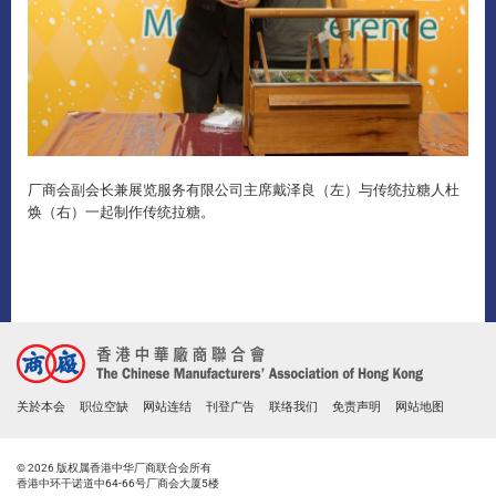
厂商会副会长兼展览服务有限公司主席戴泽良（左）与传统拉糖人杜
焕（右）一起制作传统拉糖。
关於本会
职位空缺
网站连结
刊登广告
联络我们
免责声明
网站地图
© 2026 版权属香港中华厂商联合会所有
香港中环干诺道中64-66号厂商会大厦5楼