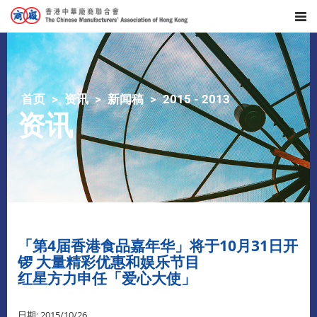
首页
资讯
新闻稿
2015 - 2013
资讯
「第4届香港食品嘉年华」将于10月31日开
锣 大量精彩优惠和娱乐节目
红星方力申任「爱心大使」
日期: 2015/10/26