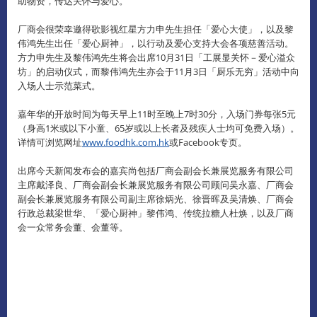
助物资，传达关怀与爱心。
厂商会很荣幸邀得歌影视红星方力申先生担任「爱心大使」，以及黎
伟鸿先生出任「爱心厨神」，以行动及爱心支持大会各项慈善活动。
方力申先生及黎伟鸿先生将会出席10月31日「工展显关怀－爱心溢众
坊」的启动仪式，而黎伟鸿先生亦会于11月3日「厨乐无穷」活动中向
入场人士示范菜式。
嘉年华的开放时间为每天早上11时至晚上7时30分，入场门券每张5元
（身高1米或以下小童、65岁或以上长者及残疾人士均可免费入场）。
详情可浏览网址
www.foodhk.com.hk
或Facebook专页。
出席今天新闻发布会的嘉宾尚包括厂商会副会长兼展览服务有限公司
主席戴泽良、厂商会副会长兼展览服务有限公司顾问吴永嘉、厂商会
副会长兼展览服务有限公司副主席徐炳光、徐晋晖及吴清焕、厂商会
行政总裁梁世华、「爱心厨神」黎伟鸿、传统拉糖人杜焕，以及厂商
会一众常务会董、会董等。