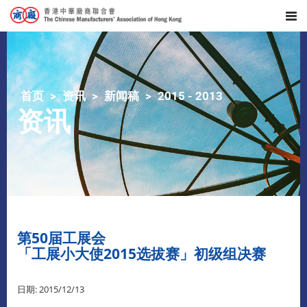
首页
资讯
新闻稿
2015 - 2013
资讯
第50届工展会
「工展小大使2015选拔赛」初级组决赛
日期: 2015/12/13