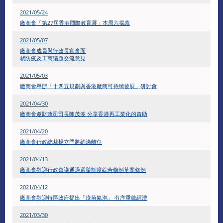
2021/05/24
廠商會「第27屆香港國際教育展」本周六揭幕
2021/05/07
廠商會成員與行政長官會面
就防疫及工商議題交流意見
2021/05/03
廠商會舉辦「十四五規劃與香港廠商可持續發展」研討會
2021/04/30
廠商會邀財政司司長陳茂波 分享香港再工業化的資助
2021/04/20
廠商會行政總裁楊立門將約滿離任
2021/04/13
廠商會歡迎行政會議通過選舉制度綜合條例草案修例
2021/04/12
廠商會歡迎特區政府提出「疫苗氣泡」 有序重啟經濟
2021/03/30