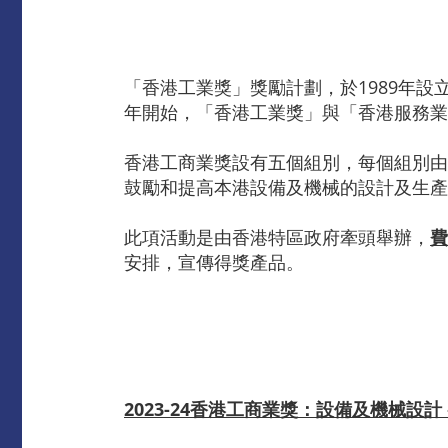
「香港工業獎」獎勵計劃，於1989年設
年開始，「香港工業獎」與「香港服務業
香港工商業獎設有五個組別，每個組別由
鼓勵和提高本港設備及機械的設計及生產
此項活動是由香港特區政府牽頭舉辦，
費
安排，宣傳得獎產品。
2023-24香港工商業獎：設備及機械設計