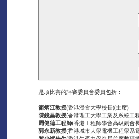
是項比賽的評審委員會委員包括：
衞炳江教授
(香港浸會大學校長)(主席)
陳鏡昌教授
(香港理工大學工業及系統工
周健德工程師
(香港工程師學會高級副會長
郭永新教授
(香港城市大學電機工程學系
黎少斌先生
(香港生產力促進局首席數碼總