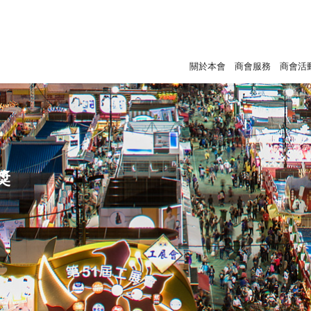
關於本會
商會服務
商會活
獎