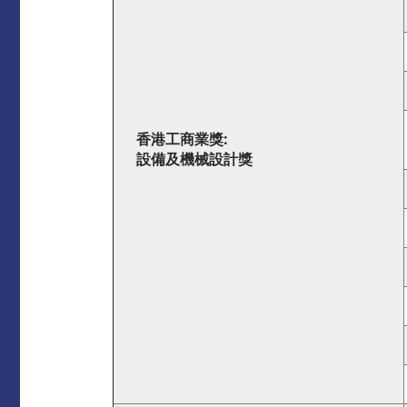
香港工商業獎
:
設備及機械設計獎