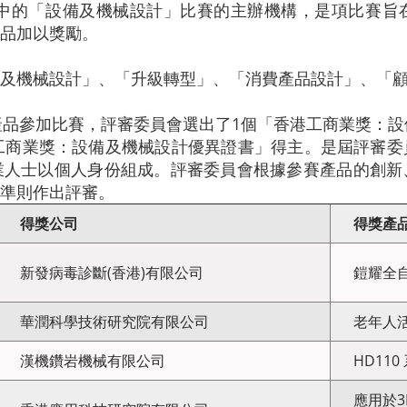
劃中的「設備及機械設計」比賽的主辦機構，是項比賽
品加以獎勵。
及機械設計」、「升級轉型」、「消費產品設計」、「
產品參加比賽，評審委員會選出了1個「香港工商業獎：設
工商業獎：設備及機械設計優異證書」得主。是屆評審
業人士以個人身份組成。評審委員會根據參賽產品的創新
準則作出評審。
得獎公司
得獎產
新發病毒診斷(香港)有限公司
鎧耀全
華潤科學技術研究院有限公司
老年人
漢機鑽岩機械有限公司
HD11
應用於