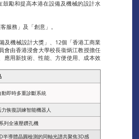
旨在鼓勵和提高本港在設備及機械的設計水
顧客服務」及「創意」。
備及機械設計大獎」、12個「香港工商業
委員會由香港浸會大學校長衞炳江教授擔任
、應用新技術、性能、方便使用、成本效
品
自動即時多重診斷系統
活力恢復訓練智能機器人
0 系列全液壓鑽孔機
3D半導體晶圓檢測的同軸光譜共聚焦3D感