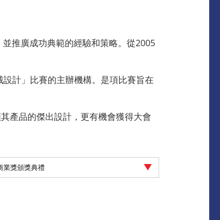
並推廣成功典範的經驗和策略。從2005
械設計」比賽的主辦機構。是項比賽旨在
顯其產品的傑出設計，更有機會獲得大會
工商業獎頒獎典禮