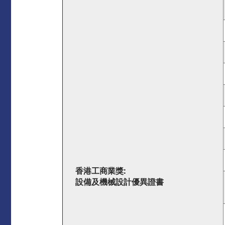
香港工商業獎
:
設備及機械設計優異證書