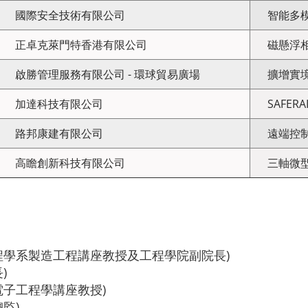
國際安全技術有限公司
智能多
正卓克萊門特香港有限公司
磁懸浮
啟勝管理服務有限公司 - 環球貿易廣場
擴增實
加達科技有限公司
SAFERA
路邦康建有限公司
遠端控制
高瞻創新科技有限公司
三軸微
程學系製造工程講座教授及工程學院副院長)
)
電子工程學講座教授)
監)