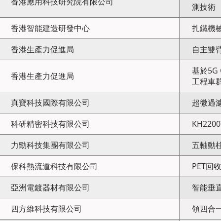
香港應用科技研究院有限公司
測技術
香港智能建造研發中心
扎鐵機
香港生產力促進局
自主雙
基於5G
香港生產力促進局
工程車
真寶科技國際有限公司
超微過
科研精密科技有限公司
KH22
力勁科技集團有限公司
五軸動柱
保科熱流道科技有限公司
PET回
亞洲電鍍器材有限公司
智能垂
四方維科技有限公司
領四合