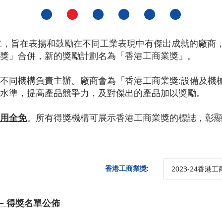
立，旨在表揚和鼓勵在不同工業表現中有傑出成就的廠商，
獎」合併，新的獎勵計劃名為「香港工商業獎」。
不同機構負責主辦。廠商會為「香港工商業獎:設備及機
水準，提高產品競爭力，及對傑出的產品加以獎勵。
用全免
。所有得獎機構可展示香港工商業獎的標誌，彰
香港工商業獎:
2023-24香港
 – 得獎名單公佈