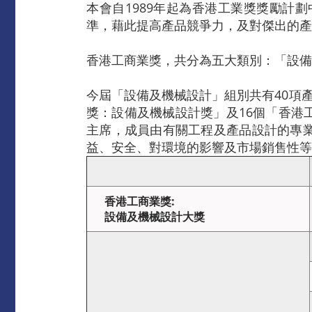
本會自1989年起為香港工業獎獎勵計
準，藉此提高產品競爭力，及對傑出的產
香港工商業獎，共分為五大類別：「設備
今屆「設備及機械設計」組別共有40項
獎：設備及機械設計獎」及16個「香港
主席，成員由有關工程及產品設計的專
益、安全、對環境的影響及市場銷售性等
香港工商業獎
:
設備及機械設計大獎