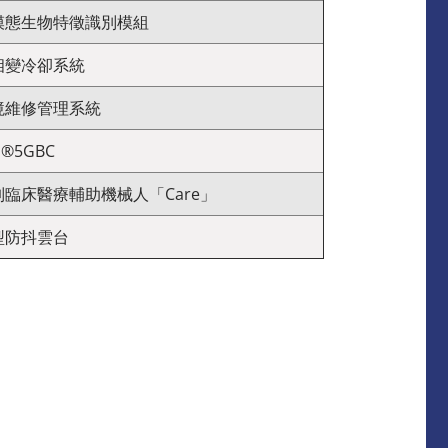
模態生物特徵識別模組
相變冷卻系統
境維修管理系統
I®5GBC
臨床醫療輔助機械人「Care」
型防抖雲台