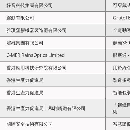
靜音科技集團有限公司
可穿戴
躍動有限公司
Grat
雅琪塑膠機器製造廠有限公司
全電動
震雄集團有限公司
超霸3
C-MER RainsOptics Limited
眼底通 
香港應用科技研究院有限公司
用於綠
香港生產力促進局
製造多
香港生產力促進局
智能包
「鋼鐵
香港生產力促進局 | 和利鋼鐵有限公司
術
國際安全技術有限公司
智慧證