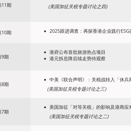
11期
(
美国加征关税专题讨论之四
)
2025跟进调查：再探香港企业践行ES
10期
港府公布首批旅游热点项目
第9期
港元拆息降后续走势待观察
中美《联合声明》：关税战转入「休兵
第8期
(
美国加征关税专题讨论之三
)
美国加征「对等关税」的影响及港商应
第7期
(
美国加征关税专题讨论之二
)