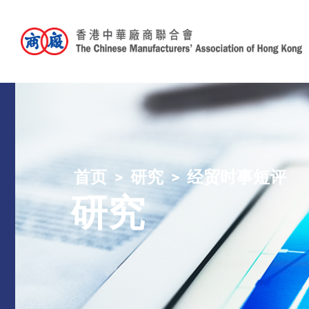
首页
研究
经贸时事短评
研究