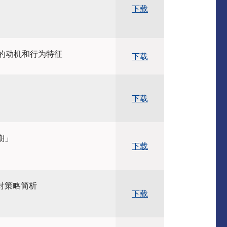
下载
G的动机和行为特征
下载
下载
期」
下载
对策略简析
下载