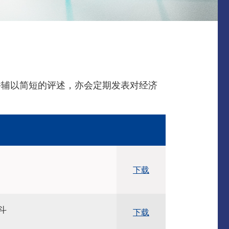
并辅以简短的评述，亦会定期发表对经济
下载
斗
下载