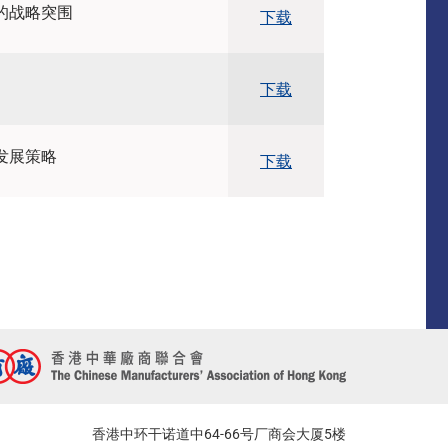
的战略突围
下载
下载
发展策略
下载
香港中环干诺道中64-66号厂商会大厦5楼