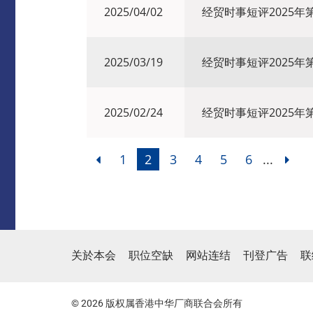
2025/04/02
经贸时事短评2025年
2025/03/19
经贸时事短评2025年
2025/02/24
经贸时事短评2025年
1
2
3
4
5
6
...
关於本会
职位空缺
网站连结
刊登广告
联
© 2026 版权属香港中华厂商联合会所有