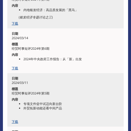
内地银发经济：高品质发展的「黑马」
(
银发经济专题讨论之三
)
下载
2024/03/14
经贸时事短评2024年第6期
2024年中央政府工作报告：从「新」出发
下载
2024/03/11
经贸时事短评2024年第5期
专项文件促中试迈向新台阶
外贸拓新动能还看中间产品
下载