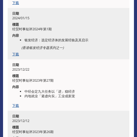
下载
2024/01/15
经贸时事短评2024年第1期
银发经济：选定经济体的发展经验及其启示
(
香港银发经济专题系列之一
)
下载
2023/12/22
经贸时事短评2023年第27期
中经会定九大任务以「进」稳经济
内地就业「避虚向实」工业成新宠
下载
2023/12/12
经贸时事短评2023年第26期