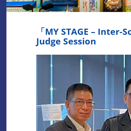
「MY STAGE – Inter-Sc
Judge Session