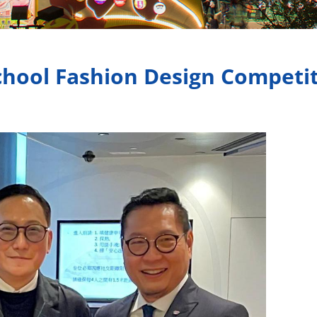
hool Fashion Design Competi