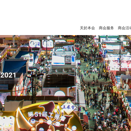
关於本会
商会服务
商会活
2021