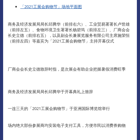
「2021工展会购物节」场地平面图
商务及经济发展局局长邱腾华（前排右六）、工业贸易署署长卢世雄
（前排左五）、食物环境卫生署署长杨碧筠（前排左三）、厂商会会
长史立德（前排右五），以及副会长兼展览服务有限公司主席施荣恒
（前排左四）等嘉宾为「2021工展会购物节」主持开幕仪式
厂商会会长史立德致辞时指，是次展会有助企业把握暑假消费旺季
商务及经济发展局局长邱腾华于开幕典礼上致辞
一连三天的「2021工展会购物节」于亚洲国际博览馆举行
场内绝大部份参展商均安装电子支付工具，方便市民以消费券购物