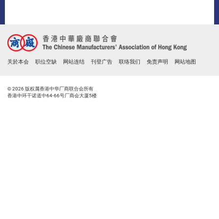
关於本会
职位空缺
网站连结
刊登广告
联络我们
免责声明
网站地图
© 2026 版权属香港中华厂商联合会所有
香港中环干诺道中64-66号厂商会大厦5楼