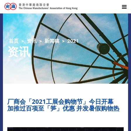
首页
资讯
新闻稿
2021
资讯
厂商会「2021工展会购物节」今日开幕
加推过百项至「笋」优惠 并发暑假购物热