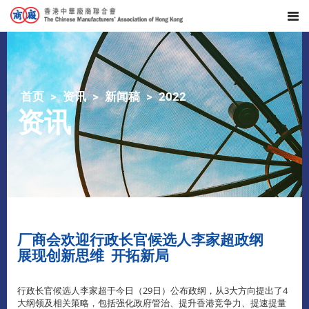
首页
资讯
新闻稿
2022
资讯
厂商会欢迎行政长官候选人李家超政纲
展现创新思维 开拓新局
行政长官候选人李家超于今日（29日）公布政纲，从3大方向提出了4
大纲领及相关策略，包括强化政府管治、提升香港竞争力、提速提量