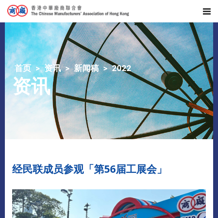
首页
资讯
新闻稿
2022
资讯
经民联成员参观「第56届工展会」