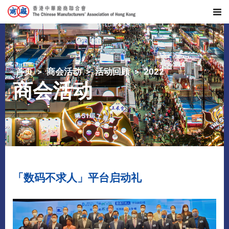
首页
商会活动
活动回顾
2022
商会活动
「数码不求人」平台启动礼