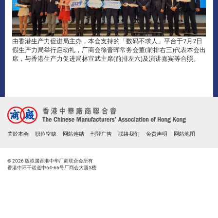
由香港生产力促进局主办，本会支持的「数码不求人」平台于7月7日
假生产力局举行启动礼，厂商会徐晋晖常务会董(前排右三)代表本会出
席，与香港生产力促进局林宣武主席(前排左六)及演讲嘉宾等合照。
关於本会
职位空缺
网站连结
刊登广告
联络我们
免责声明
网站地图
© 2026 版权属香港中华厂商联合会所有
香港中环干诺道中64-66号厂商会大厦5楼