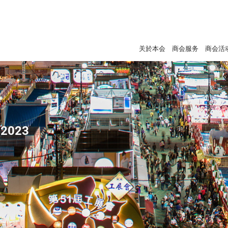
关於本会
商会服务
商会活
2023