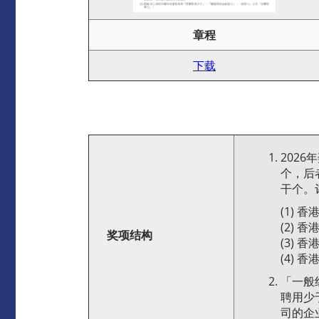
章程
下
载
202
个，后
干个。
(1) 香港ES
(2) 香港ES
奖项结构
(3) 香港ES
(4) 香港ESG
「一般
聘用少
司的企