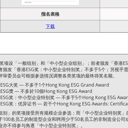
报名表格
下载
6年奖项设「一般组别」和「中小型企业组别」；前者颁发「香港ES
者颁发「香港ESG奖：中小型企业特别奖」不多于5个；另视乎需
评审委员会可根据参选情况调整各类奖项的最终得奖名额。
G大奖 — 不多于1个Hong Kong ESG Grand Award
G獎 — 不多於10個Hong Kong ESG Award
G奖：中小型企业特别奖 — 不多于5个Hong Kong ESG Awards: Sp
奖：优异证书 — 若干个Hong Kong ESG Awards: Certificate 
组别」的奖项接受所有规模企业参选；而「中小型企业特别奖」
于100名员工的制造型企业和聘用少于50名员工的非制造业公
业亦不得参与角逐「中小型企业特别奖」。