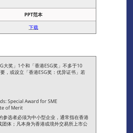
PPT范本
下载
G大奖」1个和「香港ESG奖」不多于10
要，或设立「香港ESG奖：优异证书」若
ecial Award for SME
of Merit
的参选者必须为中小型企业，通常指在香港
司或团体；凡本身为香港或境外交易所上市公