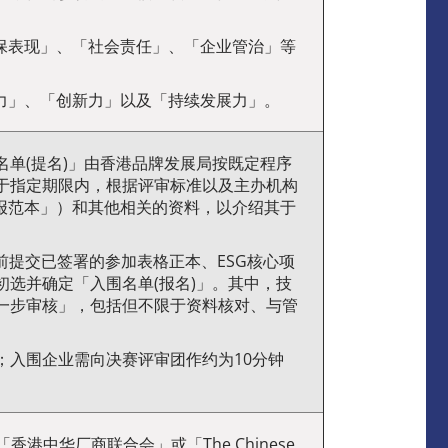
保表现」、「社会责任」、「企业管治」等
力」、「创新力」以及「持续发展力」。
单(提名)」由香港品牌发展局按既定程序
于指定期限内，根据评审标准以及主办机构
报范本」）和其他相关的资料，以介绍其于
前提交已签署的参加表格正本、ESG核心项
选并确定「入围名单(报名)」。其中，技
一步审核」，包括但不限于资料核对、与管
；入围企业需向决赛评审团作约为10分钟
港中华厂商联合会」或「The Chinese