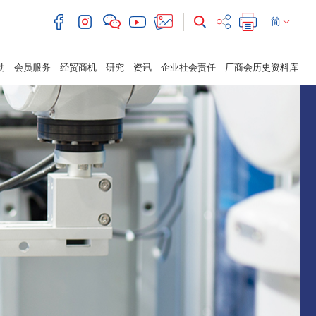
简
动
会员服务
经贸商机
研究
资讯
企业社会责任
厂商会历史资料库