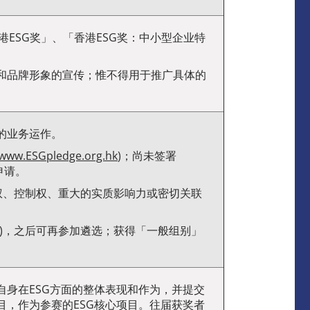
港ESG奖」、「香港ESG奖：中小型企业特
和品牌形象的宣传；惟不得用于推广具体的
的业务运作。
www.ESGpledge.org.hk
)；尚未签署
申请。
权、控制权、重大的实质影响力或密切关联
)，之后可再参加遴选；获得「一般组别」
身在ESG方面的整体表现和作为，并提交
，作为参赛的ESG核心项目。往届获奖者