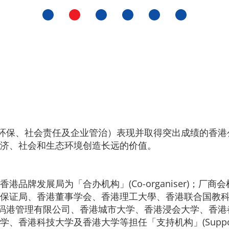
G（环保、社会责任及企业管治）表现并取得突出成绩的香
济、社会和生态环境创造长远的价值。
发展局为「合办机构」(Co-organiser)；厂商会检定
香港品质保证局、香港董事学会、香港理工大學、香港联合国
ations)；香港数码港管理有限公司、香港城市大学、香港浸会
科技大学及香港大学等担任「支持机构」(Supporting O