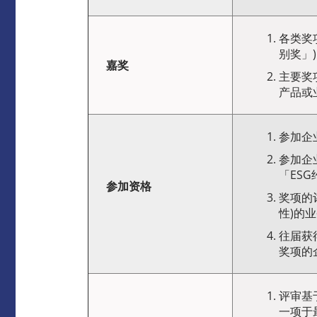
各类奖
别奖」
嘉奖
主要奖
产品或
参加企
参加企
「ES
参加资格
奖项的
性)的
往届获
奖项的
评审基
一项于