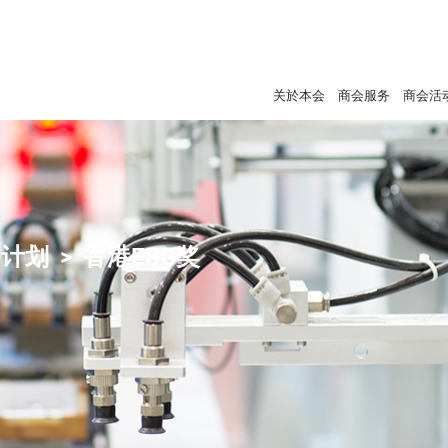
关於本会
商会服务
商会活
+计划
香港ESG奖