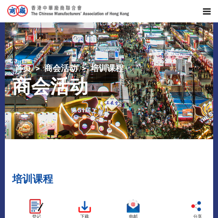
首页
商会活动
培训课程
商会活动
培训课程
登记
下载
电邮
分享