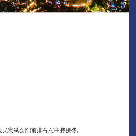
会吴宏斌会长(前排右六)主持接待。