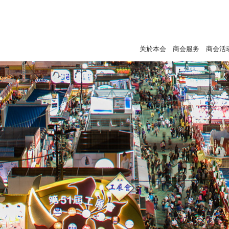
关於本会
商会服务
商会活