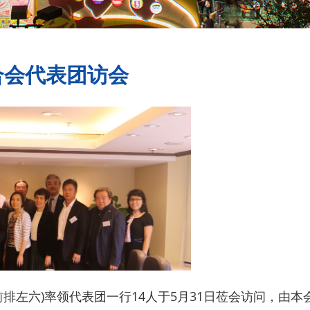
合会代表团访会
排左六)率领代表团一行14人于5月31日莅会访问，由本