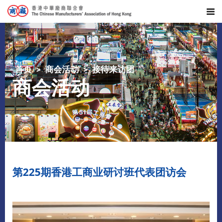
首页
商会活动
接待来访团
商会活动
第225期香港工商业研讨班代表团访会