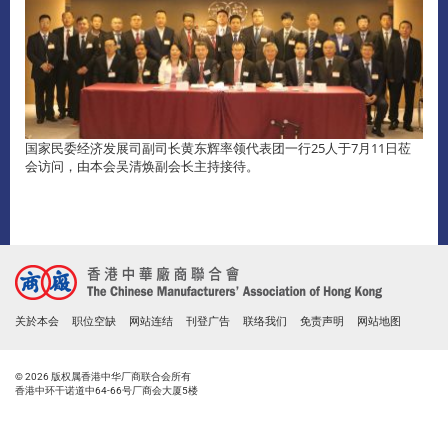
国家民委经济发展司副司长黄东辉率领代表团一行25人于7月11日莅
会访问，由本会吴清焕副会长主持接待。
关於本会
职位空缺
网站连结
刊登广告
联络我们
免责声明
网站地图
© 2026 版权属香港中华厂商联合会所有
香港中环干诺道中64-66号厂商会大厦5楼