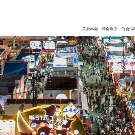
关於本会
商会服务
商会活