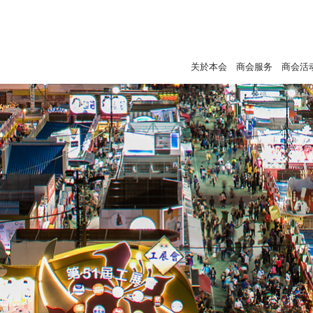
关於本会
商会服务
商会活