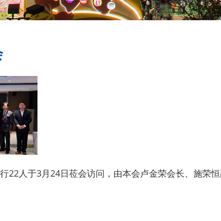
会
行22人于3月24日莅会访问，由本会卢金荣会长、施荣