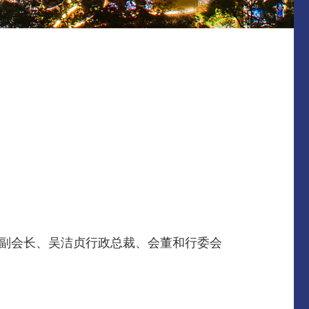
恒副会长、吴洁贞行政总裁、会董和行委会