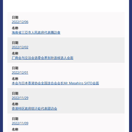
2022/12/06
海南省三亞市人民政府代表團訪會
2022/12/02
厂商会与立法会选委会界别补选候选人会面
2022/12/01
本会与日本香港协会全国连合会会长Mr Masahiro SATO会面
2022/11/29
香港特区政府统计处代表团访会
2022/11/09