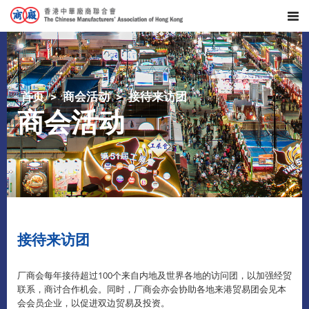
首页
商会活动
接待来访团
商会活动
接待来访团
厂商会每年接待超过100个来自内地及世界各地的访问团，以加强经贸
联系，商讨合作机会。同时，厂商会亦会协助各地来港贸易团会见本
会会员企业，以促进双边贸易及投资。