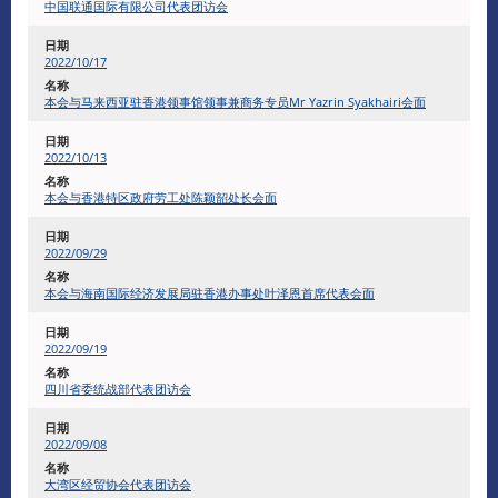
中国联通国际有限公司代表团访会
2022/10/17
本会与马来西亚驻香港领事馆领事兼商务专员Mr Yazrin Syakhairi会面
2022/10/13
本会与香港特区政府劳工处陈颖韶处长会面
2022/09/29
本会与海南国际经济发展局驻香港办事处叶泽恩首席代表会面
2022/09/19
四川省委统战部代表团访会
2022/09/08
大湾区经贸协会代表团访会