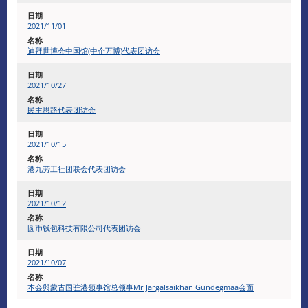
2021/11/01
迪拜世博会中国馆(中企万博)代表团访会
2021/10/27
民主思路代表团访会
​2021/10/15
港九劳工社团联会代表团访会
2021/10/12
圆币钱包科技有限公司代表团访会
2021/10/07
本会與蒙古国驻港领事馆总领事Mr Jargalsaikhan Gundegmaa会面