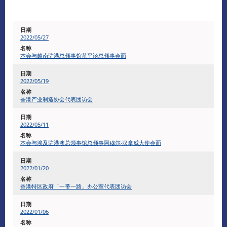
​2022/05/27
本会与越南驻港总领事馆范平谈总领事会面
2022/05/19
香港产业制造协会代表团访会
​2022/05/11
本会与埃及驻港澳总领事馆总领事阿穆尔‧汉拿威大使会面
2022/01/20
香港特区政府「一带一路」办公室代表团访会
​2022/01/06