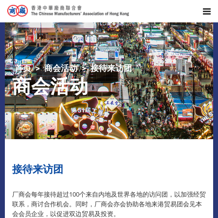
首页
商会活动
接待来访团
商会活动
接待来访团
厂商会每年接待超过100个来自内地及世界各地的访问团，以加强经贸
联系，商讨合作机会。同时，厂商会亦会协助各地来港贸易团会见本
会会员企业，以促进双边贸易及投资。