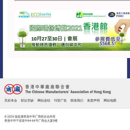
关於本会
职位空缺
网站连结
刊登广告
联络我们
免责声明
网站地图
© 2026 版权属香港中华厂商联合会所有
香港中环干诺道中64-66号厂商会大厦5楼