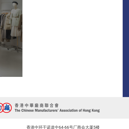
香港中环干诺道中64-66号厂商会大厦5楼