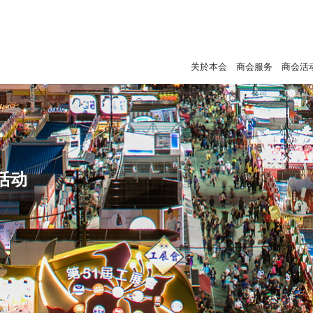
关於本会
商会服务
商会活
活动